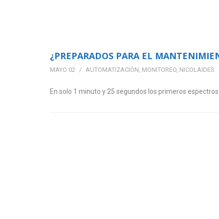
¿PREPARADOS PARA EL MANTENIMIEN
MAYO 02
AUTOMATIZACIÓN
,
MONITOREO
,
NICOLAIDES
En solo 1 minuto y 25 segundos los primeros espectros