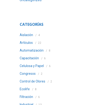
Uncategorized
CATEGORÍAS
Aislación
4
Artículos
22
Automatización
8
Capacitación
6
Celulosa y Papel
6
Congresos
2
Control de Olores
2
Ecolife
8
Filtración
6
Industrial
13