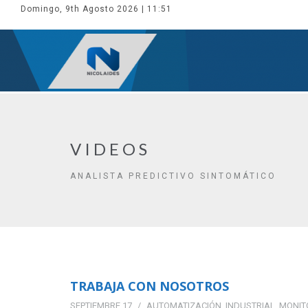
Domingo, 9th Agosto 2026
| 11:51
VIDEOS
ANALISTA PREDICTIVO SINTOMÁTICO
TRABAJA CON NOSOTROS
SEPTIEMBRE 17
AUTOMATIZACIÓN
,
INDUSTRIAL
,
MONIT