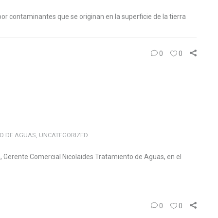
 contaminantes que se originan en la superficie de la tierra
0
0
O DE AGUAS
,
UNCATEGORIZED
ga, Gerente Comercial Nicolaides Tratamiento de Aguas, en el
0
0