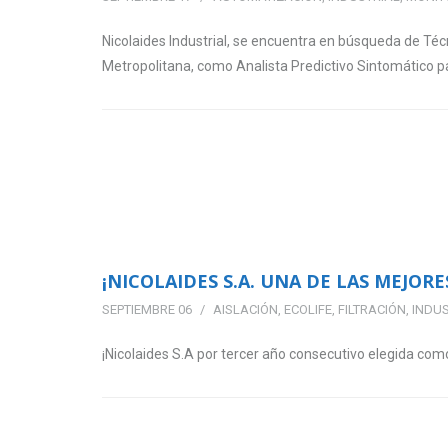
Nicolaides Industrial, se encuentra en búsqueda de Té
Metropolitana, como Analista Predictivo Sintomático par
¡NICOLAIDES S.A. UNA DE LAS MEJORE
SEPTIEMBRE 06
AISLACIÓN
,
ECOLIFE
,
FILTRACIÓN
,
INDUS
¡Nicolaides S.A por tercer año consecutivo elegida co