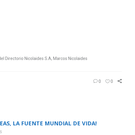
del Directorio Nicolaides S.A, Marcos Nicolaides
0
0
AS, LA FUENTE MUNDIAL DE VIDA!
S