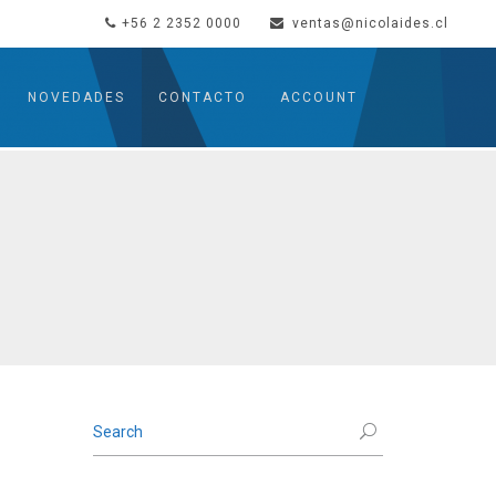
+56 2 2352 0000
ventas@nicolaides.cl
NOVEDADES
CONTACTO
ACCOUNT