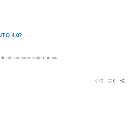
TO 4.0?
 desde sensores inalámbricos.
0
0