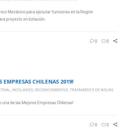
cnico Mecánico para ejecutar funciones en la Región
a proyecto en licitación.
0
0
S EMPRESAS CHILENAS 2019!
TRIAL
,
NICOLAIDES
,
RECONOCIMIENTOS
,
TRATAMIENTO DE AGUAS
mo una de las Mejores Empresas Chilenas!
0
0