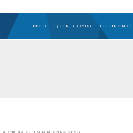
INICIO
QUIENES SOMOS
QUÉ HACEMOS
OREO
,
NICOLAIDES
,
TRABAJA CON NOSOTROS