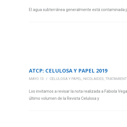
El agua subterránea generalmente está contaminada por
ATCP: CELULOSA Y PAPEL 2019
MAYO 13
CELULOSA Y PAPEL
,
NICOLAIDES
,
TRATAMIENT
Los invitamos a revisar la nota realizada a Fabiola Ve
último volumen de la Revista Celulosa y