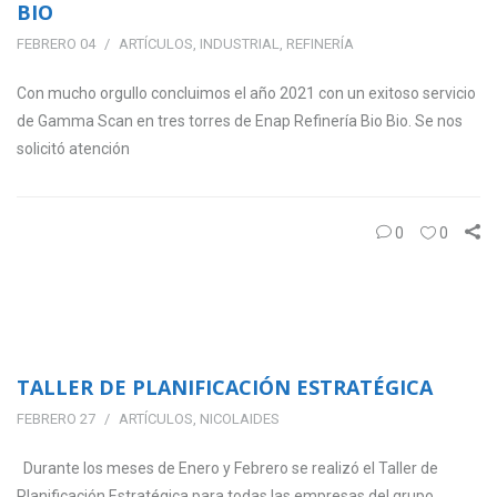
BIO
FEBRERO 04
ARTÍCULOS
,
INDUSTRIAL
,
REFINERÍA
Con mucho orgullo concluimos el año 2021 con un exitoso servicio
de Gamma Scan en tres torres de Enap Refinería Bio Bio. Se nos
solicitó atención
0
0
TALLER DE PLANIFICACIÓN ESTRATÉGICA
FEBRERO 27
ARTÍCULOS
,
NICOLAIDES
Durante los meses de Enero y Febrero se realizó el Taller de
Planificación Estratégica para todas las empresas del grupo