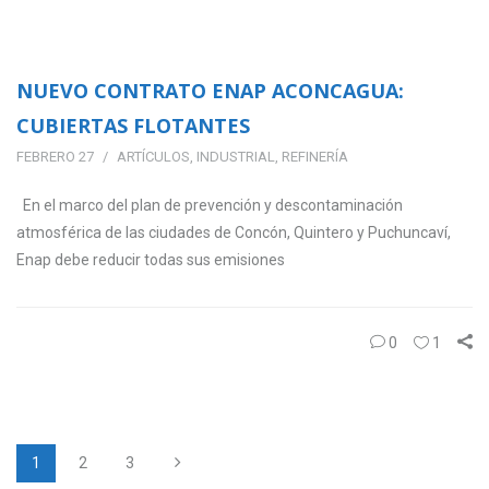
NUEVO CONTRATO ENAP ACONCAGUA:
CUBIERTAS FLOTANTES
FEBRERO 27
ARTÍCULOS
,
INDUSTRIAL
,
REFINERÍA
En el marco del plan de prevención y descontaminación
atmosférica de las ciudades de Concón, Quintero y Puchuncaví,
Enap debe reducir todas sus emisiones
0
1
1
2
3