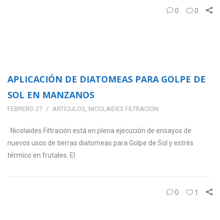
0
0
APLICACIÓN DE DIATOMEAS PARA GOLPE DE
SOL EN MANZANOS
FEBRERO 27
ARTÍCULOS
,
NICOLAIDES FILTRACIÓN
Nicolaides Filtración está en plena ejecución de ensayos de
nuevos usos de tierras diatomeas para Golpe de Sol y estrés
térmico en frutales. El
0
1