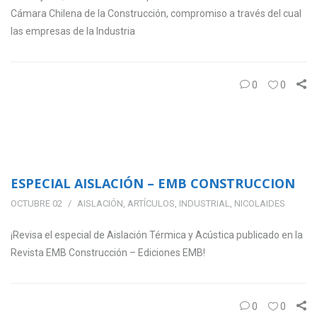
Cámara Chilena de la Construcción, compromiso a través del cual
las empresas de la Industria
0
0
ESPECIAL AISLACIÓN – EMB CONSTRUCCION
OCTUBRE 02
AISLACIÓN
,
ARTÍCULOS
,
INDUSTRIAL
,
NICOLAIDES
¡Revisa el especial de Aislación Térmica y Acústica publicado en la
Revista EMB Construcción – Ediciones EMB!
0
0