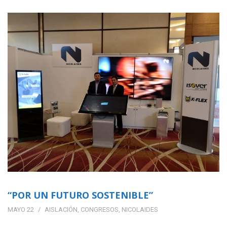
“POR UN FUTURO SOSTENIBLE”
MAYO 22
AISLACIÓN
,
CONGRESOS
,
NICOLAIDES