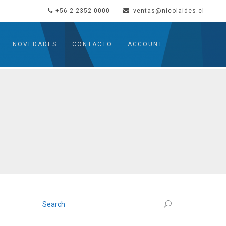
+56 2 2352 0000
ventas@nicolaides.cl
NOVEDADES
CONTACTO
ACCOUNT