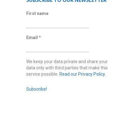
SUBSCRIBE TO OUR NEWSLETTER
First name
Email
*
We keep your data private and share your
data only with third parties that make this
service possible.
Read our Privacy Policy.