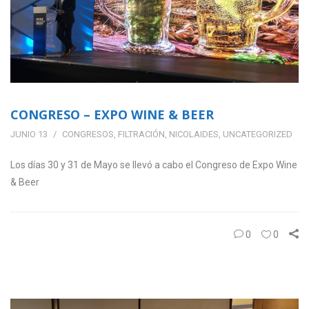
CONGRESO – EXPO WINE & BEER
JUNIO 13
CONGRESOS
,
FILTRACIÓN
,
NICOLAIDES
,
UNCATEGORIZED
Los días 30 y 31 de Mayo se llevó a cabo el Congreso de Expo Wine
& Beer
0
0