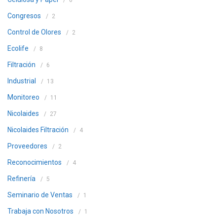
6
Congresos
2
Control de Olores
2
Ecolife
8
Filtración
6
Industrial
13
Monitoreo
11
Nicolaides
27
Nicolaides Filtración
4
Proveedores
2
Reconocimientos
4
Refinería
5
Seminario de Ventas
1
Trabaja con Nosotros
1