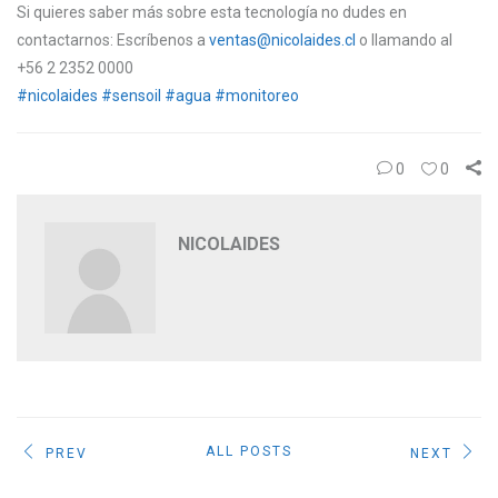
Si quieres saber más sobre esta tecnología no dudes en
contactarnos: Escríbenos a
ventas@nicolaides.cl
o llamando al
+56 2 2352 0000
#
nicolaides
#
sensoil
#
agua
#
monitoreo
0
0
NICOLAIDES
ALL POSTS
PREV
NEXT