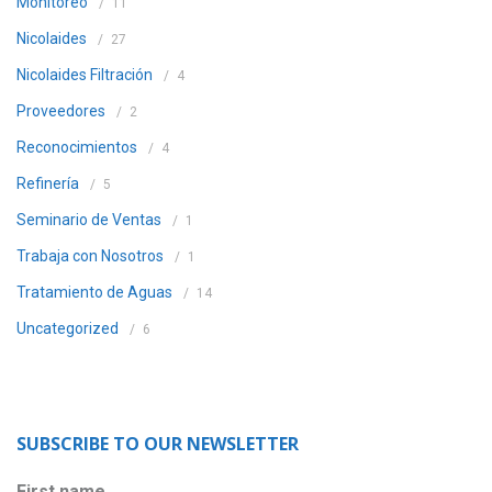
Monitoreo
11
Nicolaides
27
Nicolaides Filtración
4
Proveedores
2
Reconocimientos
4
Refinería
5
Seminario de Ventas
1
Trabaja con Nosotros
1
Tratamiento de Aguas
14
Uncategorized
6
SUBSCRIBE TO OUR NEWSLETTER
First name