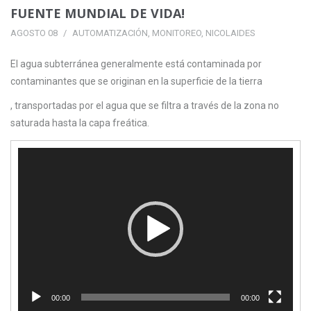
FUENTE MUNDIAL DE VIDA!
AGOSTO 08
AUTOMATIZACIÓN
,
MONITOREO
,
NICOLAIDES
El agua subterránea generalmente está contaminada por
contaminantes que se originan en la superficie de la tierra
, transportadas por el agua que se filtra a través de la zona no
saturada hasta la capa freática.
Reproductor
de
Video
00:00
00:00