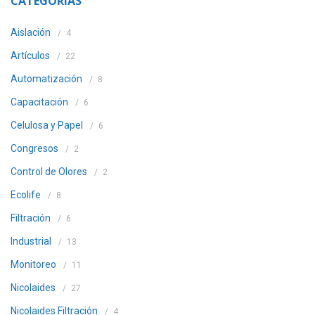
CATEGORÍAS
Aislación
4
Artículos
22
Automatización
8
Capacitación
6
Celulosa y Papel
6
Congresos
2
Control de Olores
2
Ecolife
8
Filtración
6
Industrial
13
Monitoreo
11
Nicolaides
27
Nicolaides Filtración
4