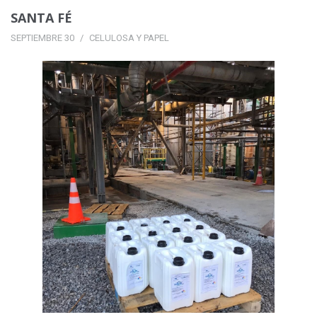
SANTA FÉ
SEPTIEMBRE 30
CELULOSA Y PAPEL