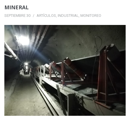
MINERAL
SEPTIEMBRE 30
ARTÍCULOS
,
INDUSTRIAL
,
MONITOREO