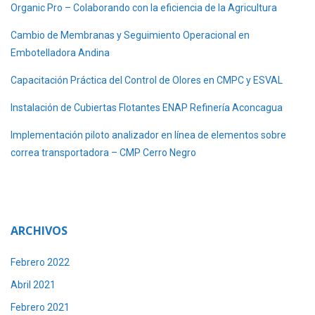
Organic Pro – Colaborando con la eficiencia de la Agricultura
Cambio de Membranas y Seguimiento Operacional en
Embotelladora Andina
Capacitación Práctica del Control de Olores en CMPC y ESVAL
Instalación de Cubiertas Flotantes ENAP Refinería Aconcagua
Implementación piloto analizador en línea de elementos sobre
correa transportadora – CMP Cerro Negro
ARCHIVOS
Febrero 2022
Abril 2021
Febrero 2021