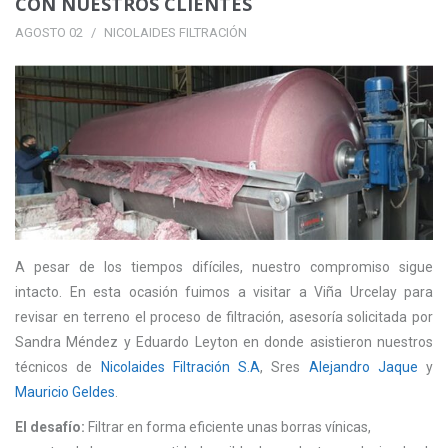
CON NUESTROS CLIENTES
AGOSTO 02
NICOLAIDES FILTRACIÓN
A pesar de los tiempos difíciles, nuestro compromiso sigue
intacto. En esta ocasión fuimos a visitar a Viña Urcelay para
revisar en terreno el proceso de filtración, asesoría solicitada por
Sandra Méndez y Eduardo Leyton en donde asistieron nuestros
técnicos de
Nicolaides Filtración S.A
, Sres
Alejandro Jaque
y
Mauricio Geldes
.
El desafío:
Filtrar en forma eficiente unas borras vínicas,