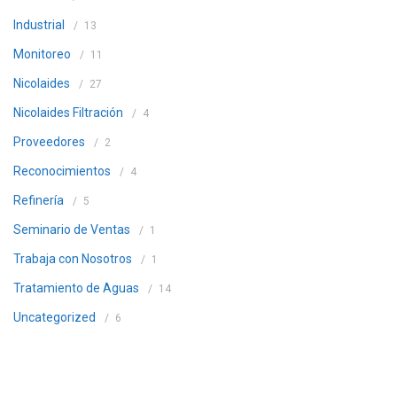
Industrial
13
Monitoreo
11
Nicolaides
27
Nicolaides Filtración
4
Proveedores
2
Reconocimientos
4
Refinería
5
Seminario de Ventas
1
Trabaja con Nosotros
1
Tratamiento de Aguas
14
Uncategorized
6