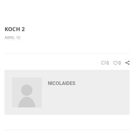
KOCH 2
ABRIL 10
0
0
NICOLAIDES