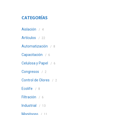
CATEGORÍAS
Aislación
4
Artículos
22
Automatización
8
Capacitación
6
Celulosa y Papel
6
Congresos
2
Control de Olores
2
Ecolife
8
Filtración
6
Industrial
13
Monitoreo
11