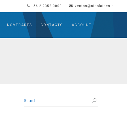
+56 2 2352 0000
ventas@nicolaides.cl
NOVEDADES
CONTACTO
ACCOUNT