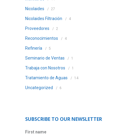
Nicolaides
27
Nicolaides Filtración
4
Proveedores
2
Reconocimientos
4
Refinería
5
Seminario de Ventas
1
Trabaja con Nosotros
1
Tratamiento de Aguas
14
Uncategorized
6
SUBSCRIBE TO OUR NEWSLETTER
First name