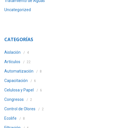
Tratamiento de Aguas
Uncategorized
CATEGORÍAS
Aislación
4
Artículos
22
Automatización
8
Capacitación
6
Celulosa y Papel
6
Congresos
2
Control de Olores
2
Ecolife
8
Filtración