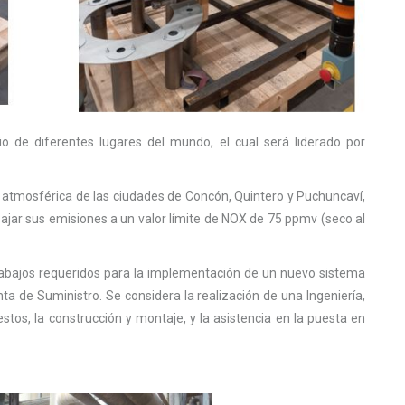
io de diferentes lugares del mundo, el cual será liderado por
atmosférica de las ciudades de Concón, Quintero y Puchuncaví,
jar sus emisiones a un valor límite de NOX de 75 ppmv (seco al
s trabajos requeridos para la implementación de un nuevo sistema
ta de Suministro. Se considera la realización de una Ingeniería,
stos, la construcción y montaje, y la asistencia en la puesta en