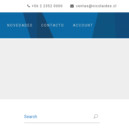
+56 2 2352 0000
ventas@nicolaides.cl
NOVEDADES
CONTACTO
ACCOUNT