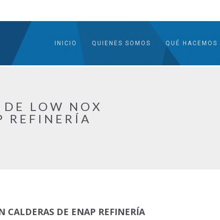
INICIO
QUIENES SOMOS
QUÉ HACEMOS
 DE LOW NOX
P REFINERÍA
N CALDERAS DE ENAP REFINERÍA