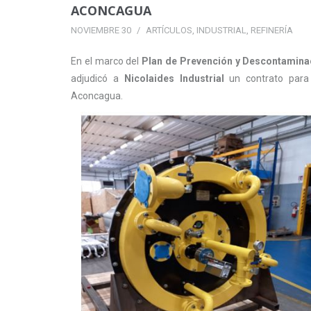
ACONCAGUA
NOVIEMBRE 30
ARTÍCULOS
,
INDUSTRIAL
,
REFINERÍA
En el marco del
Plan de Prevención y Descontamina
adjudicó a
Nicolaides Industrial
un contrato para 
Aconcagua.