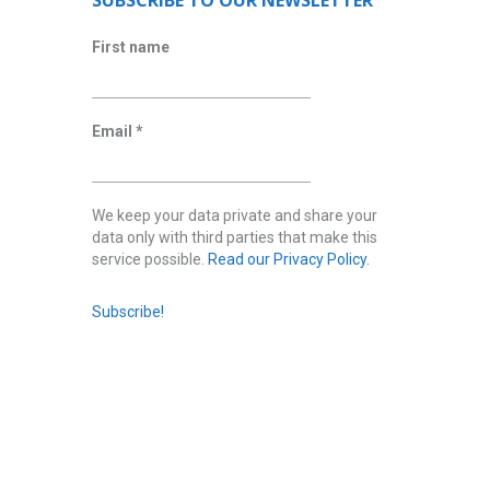
SUBSCRIBE TO OUR NEWSLETTER
First name
Email
*
We keep your data private and share your
data only with third parties that make this
service possible.
Read our Privacy Policy.