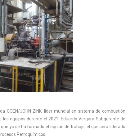
ada COEN/JOHN ZINK, líder mundial en sistema de combustión
 de los equipos durante el 2021. Eduardo Vergara Subgerente de
ue ya se ha formado el equipo de trabajo, el que será liderado
 Procesos Petroquímicos.