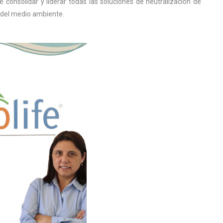
consolidar y liderar todas las soluciones de neutralización de
s del medio ambiente.