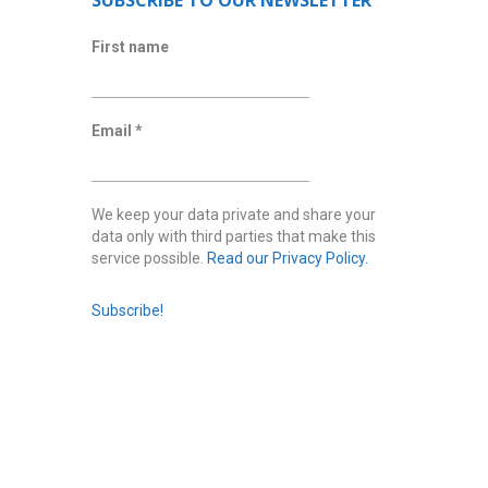
SUBSCRIBE TO OUR NEWSLETTER
First name
Email
*
We keep your data private and share your
data only with third parties that make this
service possible.
Read our Privacy Policy.