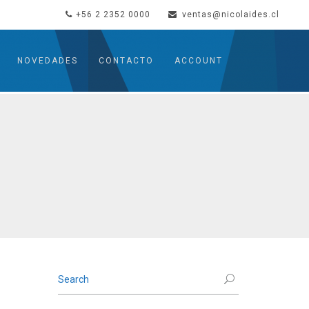
+56 2 2352 0000
ventas@nicolaides.cl
NOVEDADES
CONTACTO
ACCOUNT