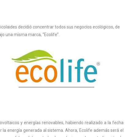
 Nicolaides decidió concentrar todos sus negocios ecológicos, de
jo una misma marca, “Ecolife”.
ovoltaicos y energías renovables, habiendo realizado a la fecha
r la energía generada al sistema. Ahora, Ecolife además será el