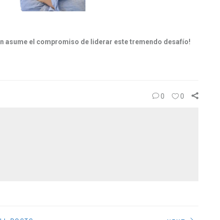
ién asume el compromiso de liderar este tremendo desafío!
0
0