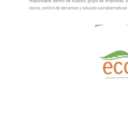
responsable dentro de nuestro grupo de empresas, de 
olores, control de derrames y solución a problematica