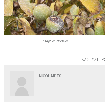
Ensayo en Nogales
0
1
NICOLAIDES