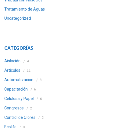
Trabaja con Nosotros
Tratamiento de Aguas
Uncategorized
CATEGORÍAS
Aislación
4
Artículos
22
Automatización
8
Capacitación
6
Celulosa y Papel
6
Congresos
2
Control de Olores
2
Ecolife
8