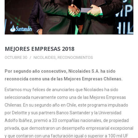
MEJORES EMPRESAS 2018
OCTUBRE 30
NICOLAIDES
,
RECONOCIMIENTOS
Por segundo año consecutivo, Nicolaides S.A. ha sido
reconocida como una de las Mejores Empresas Chilenas.
Estamos muy felices de anunciarles que Nicolaides ha sido
seleccionada nuevamente como una de las Mejores Empresas
Chilenas. En su segundo año en Chile, este programa impulsado
por Deloitte y sus partners Banco Santander y la Universidad
Adolfo Ibáñez, premió a 33 compañías nacionales, de propiedad
privada, que demostraron un desempeño empresarial excepcional
y que contaron con una facturación igual o superior a 100 mil UF