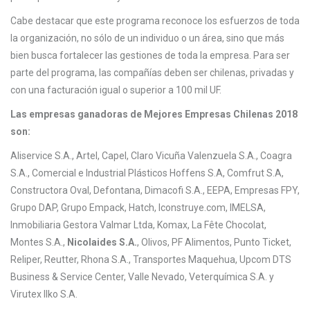
Cabe destacar que este programa reconoce los esfuerzos de toda
la organización, no sólo de un individuo o un área, sino que más
bien busca fortalecer las gestiones de toda la empresa. Para ser
parte del programa, las compañías deben ser chilenas, privadas y
con una facturación igual o superior a 100 mil UF.
Las empresas ganadoras de Mejores Empresas Chilenas 2018
son:
Aliservice S.A., Artel, Capel, Claro Vicuña Valenzuela S.A., Coagra
S.A., Comercial e Industrial Plásticos Hoffens S.A, Comfrut S.A,
Constructora Oval, Defontana, Dimacofi S.A., EEPA, Empresas FPY,
Grupo DAP, Grupo Empack, Hatch, Iconstruye.com, IMELSA,
Inmobiliaria Gestora Valmar Ltda, Komax, La Fête Chocolat,
Montes S.A.,
Nicolaides S.A.
, Olivos, PF Alimentos, Punto Ticket,
Reliper, Reutter, Rhona S.A., Transportes Maquehua, Upcom DTS
Business & Service Center, Valle Nevado, Veterquímica S.A. y
Virutex Ilko S.A.