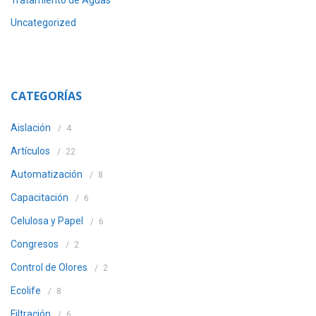
Tratamiento de Aguas
Uncategorized
CATEGORÍAS
Aislación
4
Artículos
22
Automatización
8
Capacitación
6
Celulosa y Papel
6
Congresos
2
Control de Olores
2
Ecolife
8
Filtración
6