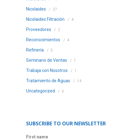
Nicolaides
27
Nicolaides Filtración
4
Proveedores
2
Reconocimientos
4
Refinería
5
Seminario de Ventas
1
Trabaja con Nosotros
1
Tratamiento de Aguas
14
Uncategorized
6
SUBSCRIBE TO OUR NEWSLETTER
First name