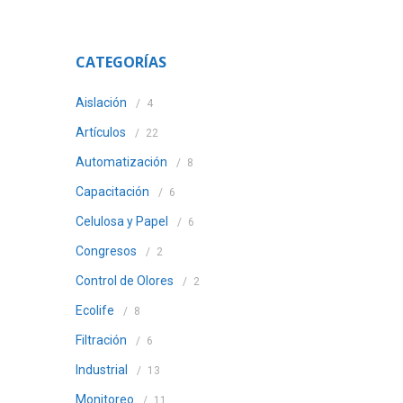
CATEGORÍAS
Aislación
4
Artículos
22
Automatización
8
Capacitación
6
Celulosa y Papel
6
Congresos
2
Control de Olores
2
Ecolife
8
Filtración
6
Industrial
13
Monitoreo
11