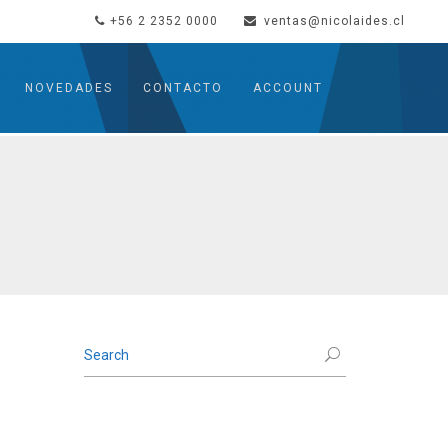
+56 2 2352 0000
ventas@nicolaides.cl
NOVEDADES
CONTACTO
ACCOUNT