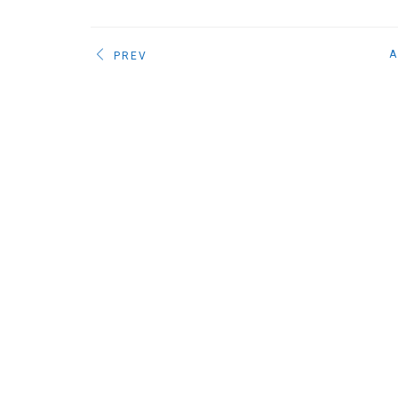
A
PREV