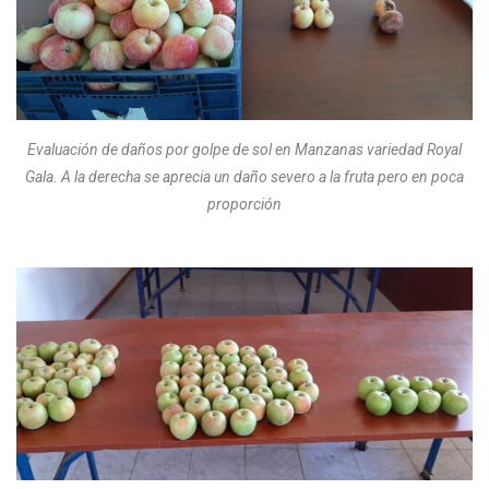
Evaluación de daños por golpe de sol en Manzanas variedad Royal
Gala. A la derecha se aprecia un daño severo a la fruta pero en poca
proporción