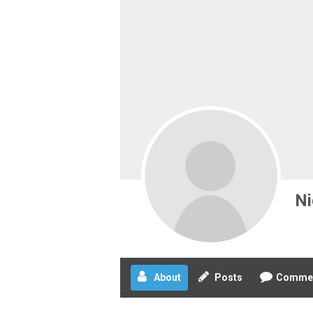
Ni
About
Posts
Comme