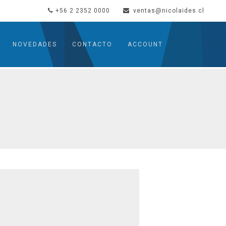
+56 2 2352 0000
ventas@nicolaides.cl
NOVEDADES
CONTACTO
ACCOUNT