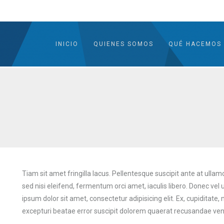
INICIO
QUIENES SOMOS
QUÉ HACEMOS
Tiam sit amet fringilla lacus. Pellentesque suscipit ante at ullam
sed nisi eleifend, fermentum orci amet, iaculis libero. Donec ve
ipsum dolor sit amet, consectetur adipisicing elit. Ex, cupiditate
excepturi beatae error suscipit dolorem quaerat recusandae v