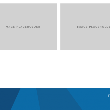
USCIPIT ANTE AT
LOREM IPSUM DOLO
NICOLAIDES TRATAMIENTO D