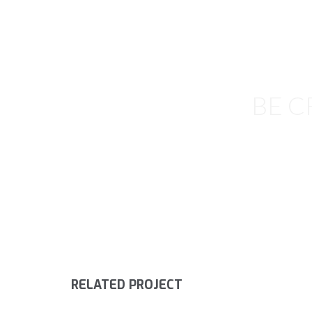
BE C
RELATED PROJECT