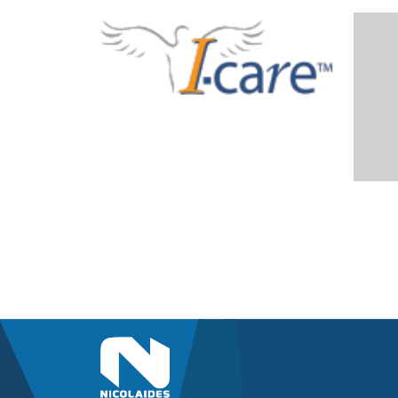
ICARE
S
NICOLAIDES INDUSTRIAL