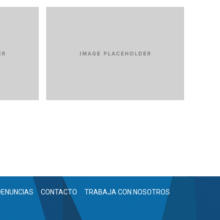
R
VENIAM EA QUAM
E AGUAS
NICOLAIDES TRATAMIENTO DE AGUAS
DENUNCIAS
CONTACTO
TRABAJA CON NOSOTROS