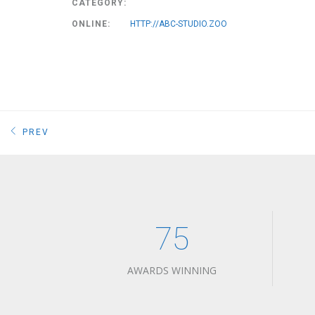
CATEGORY:
ONLINE:
HTTP://ABC-STUDIO.ZOO
PREV
75
AWARDS WINNING