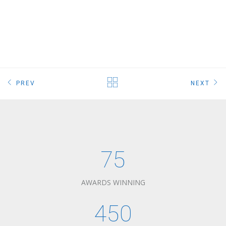
PREV
NEXT
75
AWARDS WINNING
450