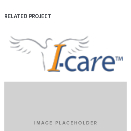
RELATED PROJECT
ICARE
NICOLAIDES INDUSTRIAL
EYES OF THE CAR
NICOLAIDES INDUSTRIAL