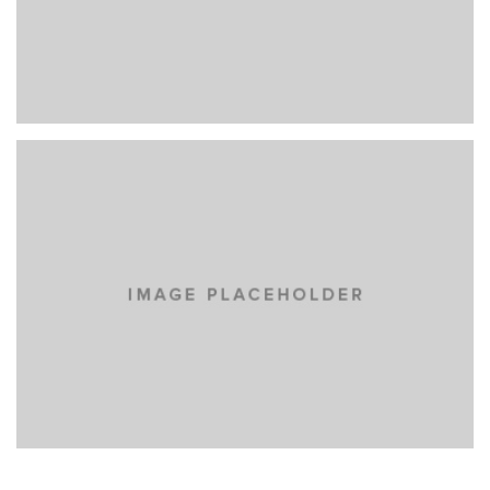
CALENDAR
NICOLAIDES FILTRACIÓN
NICOLAIDES INDUSTRIAL